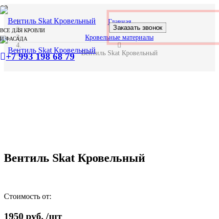
Главная
Заказать звонок
ВСЕ ДЛЯ КРОВЛИ
Кровельные материалы
И ФАСАДА
Вентиль Skat Кровельный
+7 993 198 68 79
Вентиль Skat Кровельный
Стоимость от:
1950
руб.
/шт