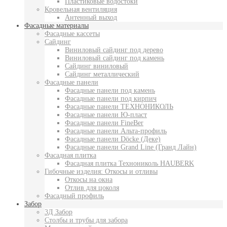
Пластиковые водостоки
Кровельная вентиляция
Антенный выход
Фасадные материалы
Фасадные кассеты
Сайдинг
Виниловый сайдинг под дерево
Виниловый сайдинг под камень
Сайдинг виниловый
Сайдинг металлический
Фасадные панели
Фасадные панели под камень
Фасадные панели под кирпич
Фасадные панели ТЕХНОНИКОЛЬ
Фасадные панели Ю-пласт
Фасадные панели FineBer
Фасадные панели Альта-профиль
Фасадные панели Döcke (Деке)
Фасадные панели Grand Line (Гранд Лайн)
Фасадная плитка
Фасадная плитка Технониколь HAUBERK
Гибочные изделия: Откосы и отливы
Откосы на окна
Отлив для цоколя
Фасадный профиль
Забор
3Д Забор
Столбы и трубы для забора