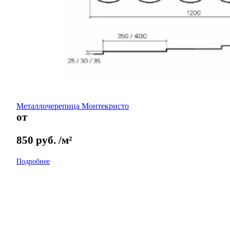
Металлочерепица Монтекристо
от
850
руб.
/м²
Подробнее