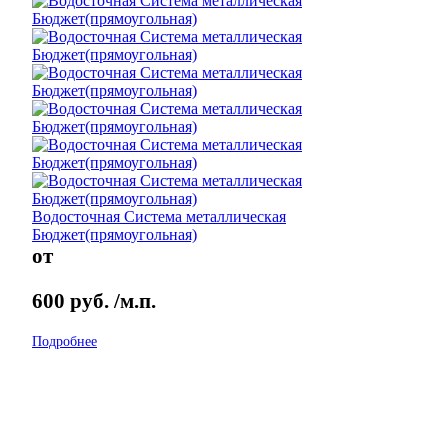
Водосточная Система металлическая
Бюджет(прямоугольная)
от
600
руб.
/м.п.
Подробнее