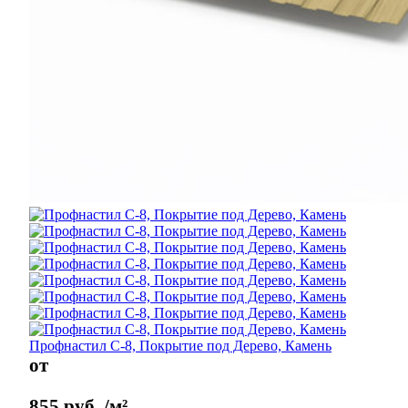
Профнастил С-8, Покрытие под Дерево, Камень
от
855
руб.
/м²