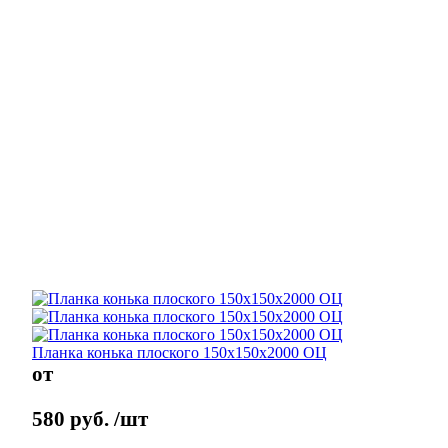
Планка конька плоского 150х150х2000 ОЦ
от
580
руб.
/шт