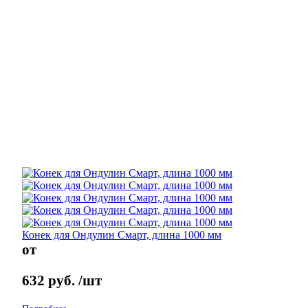
Конек для Ондулин Смарт, длина 1000 мм
от
632
руб.
/шт