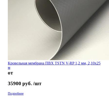
Кровельная мембрана ПВХ TSTN V-RP 1,2 мм, 2,10х25
м
от
35900
руб.
/шт
Подробнее