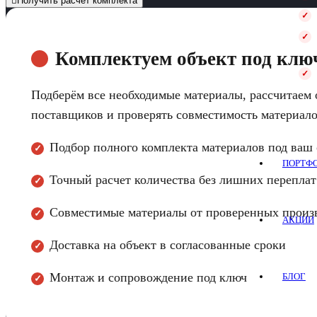
Получить расчет комплекта
Комплектуем объект под клю
Подберём все необходимые материалы, рассчитаем 
поставщиков и проверять совместимость материало
Подбор полного комплекта материалов под ваш 
✓
ПОРТФ
Точный расчет количества без лишних переплат
✓
Совместимые материалы от проверенных произ
✓
АКЦИИ
Доставка на объект в согласованные сроки
✓
Монтаж и сопровождение под ключ
БЛОГ
✓