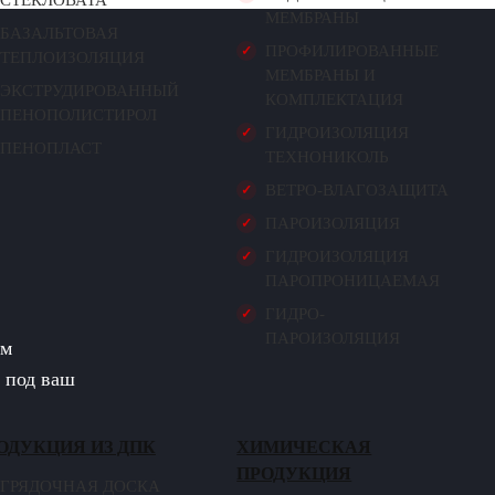
СТЕКЛОВАТА
МЕМБРАНЫ
БАЗАЛЬТОВАЯ
ПРОФИЛИРОВАННЫЕ
ТЕПЛОИЗОЛЯЦИЯ
МЕМБРАНЫ И
ЭКСТРУДИРОВАННЫЙ
КОМПЛЕКТАЦИЯ
ПЕНОПОЛИСТИРОЛ
ГИДРОИЗОЛЯЦИЯ
ПЕНОПЛАСТ
ТЕХНОНИКОЛЬ
ВЕТРО-ВЛАГОЗАЩИТА
ПАРОИЗОЛЯЦИЯ
ГИДРОИЗОЛЯЦИЯ
ПАРОПРОНИЦАЕМАЯ
ГИДРО-
ПАРОИЗОЛЯЦИЯ
ём
у под ваш
ОДУКЦИЯ ИЗ ДПК
ХИМИЧЕСКАЯ
ПРОДУКЦИЯ
ГРЯДОЧНАЯ ДОСКА