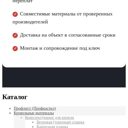
переплат
Совместимые материалы от проверенных
✓
производителей
Доставка на объект в согласованные сроки
✓
Монтаж и сопровождение под ключ
✓
Каталог
Профлист (Профнастил)
Кровельные материалы
Комплектующие для кровли
Ветровая (торцевая) планка
Карнизная планка