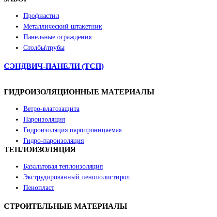
Профнастил
Металлический штакетник
Панельные ограждения
Столбы\трубы
СЭНДВИЧ-ПАНЕЛИ (ТСП)
ГИДРОИЗОЛЯЦИОННЫЕ МАТЕРИАЛЫ
Ветро-влагозащита
Пароизоляция
Гидроизоляция паропроницаемая
Гидро-пароизоляция
ТЕПЛОИЗОЛЯЦИЯ
Базальтовая теплоизоляция
Экструдированный пенополистирол
Пенопласт
СТРОИТЕЛЬНЫЕ МАТЕРИАЛЫ