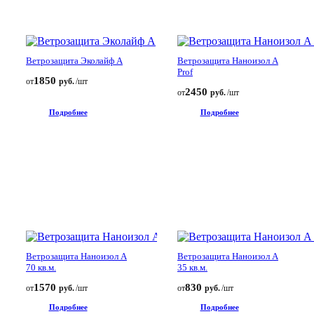
Ветрозащита Эколайф А
Ветрозащита Наноизол A
Prof
1850
от
руб.
/шт
2450
от
руб.
/шт
Подробнее
Подробнее
Ветрозащита Наноизол А
Ветрозащита Наноизол А
70 кв.м.
35 кв.м.
1570
830
от
руб.
/шт
от
руб.
/шт
Подробнее
Подробнее