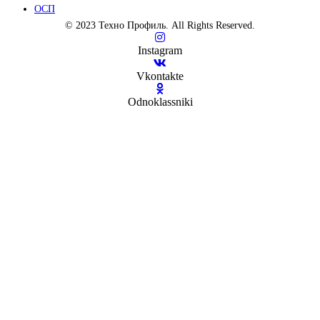
ОСП
©
2023
Техно Профиль. All Rights Reserved.
Instagram
Vkontakte
Odnoklassniki
Close
this
module