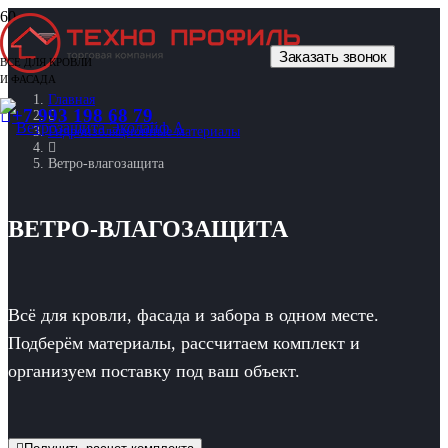
Заказать звонок
ВСЕ ДЛЯ КРОВЛИ
И ФАСАДА
Главная
+7 993 198 68 79
Гидроизоляционные материалы
Ветро-влагозащита
ВЕТРО-ВЛАГОЗАЩИТА
Всё для кровли, фасада и забора в одном месте.
Подберём материалы, рассчитаем комплект и
организуем поставку под ваш объект.