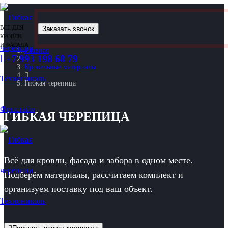
ВСЕ ДЛЯ
Заказать звонок
КРОВЛИ
И ФАСАДА
Главная
+7 993 198 68 79
Кровельные материалы
Гибкая черепица
ГИБКАЯ ЧЕРЕПИЦА
Всё для кровли, фасада и забора в одном месте.
Подберём материалы, рассчитаем комплект и
организуем поставку под ваш объект.