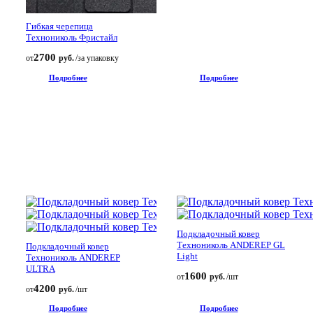
Гибкая черепица
Технониколь Фристайл
2700
от
руб.
/за упаковку
Подробнее
Подробнее
Подкладочный ковер
Технониколь ANDEREP GL
Подкладочный ковер
Light
Технониколь ANDEREP
ULTRA
1600
от
руб.
/шт
4200
от
руб.
/шт
Подробнее
Подробнее