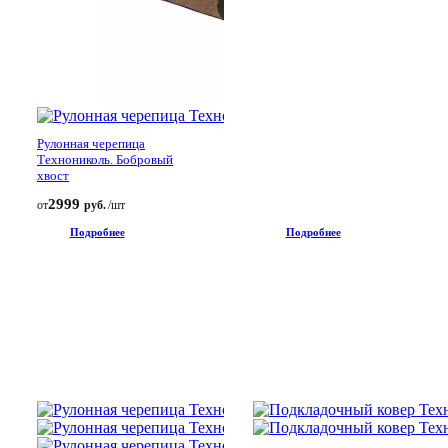
Рулонная черепица
Технониколь. Бобровый
хвост
2999
от
руб.
/шт
Подробнее
Подробнее