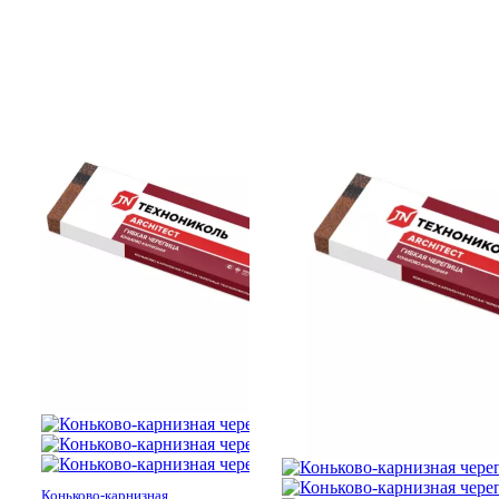
Коньково-карнизная