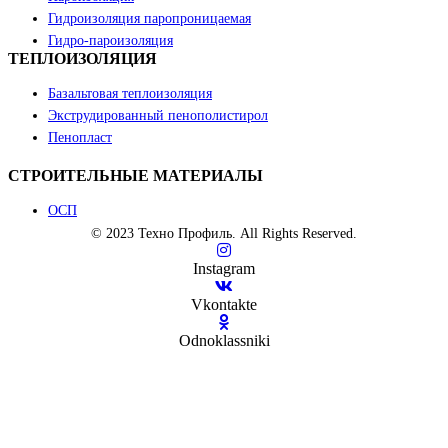
Гидроизоляция паропроницаемая
Гидро-пароизоляция
ТЕПЛОИЗОЛЯЦИЯ
Базальтовая теплоизоляция
Экструдированный пенополистирол
Пенопласт
СТРОИТЕЛЬНЫЕ МАТЕРИАЛЫ
ОСП
©
2023
Техно Профиль. All Rights Reserved.
Instagram
Vkontakte
Odnoklassniki
Close
this
module