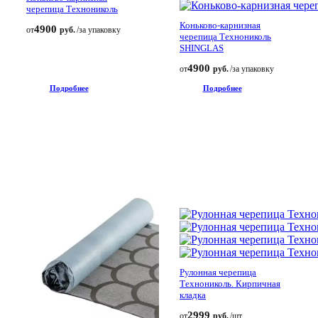
черепица Технониколь
Коньково-карнизная
4900
от
руб.
/за упаковку
черепица Технониколь
SHINGLAS
4900
от
руб.
/за упаковку
Подробнее
Подробнее
Рулонная черепица
Технониколь. Кирпичная
кладка
2999
от
руб.
/шт