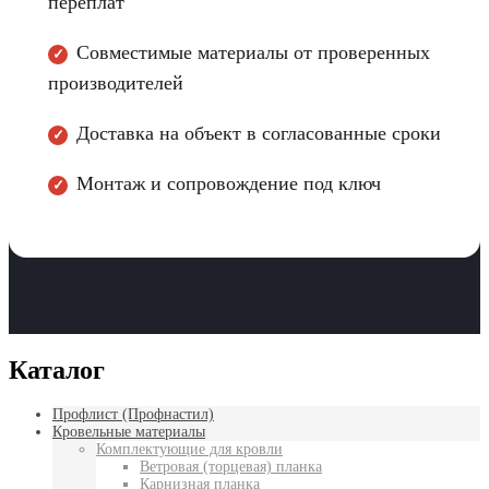
переплат
Совместимые материалы от проверенных
✓
производителей
Доставка на объект в согласованные сроки
✓
Монтаж и сопровождение под ключ
✓
Каталог
Профлист (Профнастил)
Кровельные материалы
Комплектующие для кровли
Ветровая (торцевая) планка
Карнизная планка