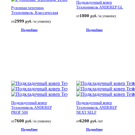
Подкладочный ковер
Технониколь ANDEREP GL
Рулонная черепица
Технониколь. Классическая
1800
от
руб.
/за упаковку
2999
от
руб.
/за упаковку
Подробнее
Подробнее
Подкладочный ковер
Подкладочный ковер
Технониколь ANDEREP
Технониколь ANDEREP
PROF 500
NEXT SELF
7600
6200
от
руб.
/за упаковку
от
руб.
/шт
Подробнее
Подробнее