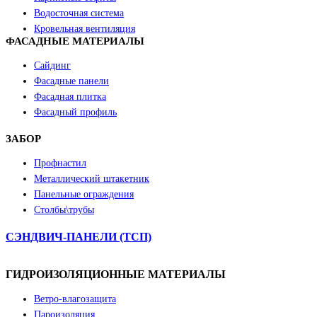
Водосточная система
Кровельная вентиляция
ФАСАДНЫЕ МАТЕРИАЛЫ
Сайдинг
Фасадные панели
Фасадная плитка
Фасадный профиль
ЗАБОР
Профнастил
Металлический штакетник
Панельные ограждения
Столбы\трубы
СЭНДВИЧ-ПАНЕЛИ (ТСП)
ГИДРОИЗОЛЯЦИОННЫЕ МАТЕРИАЛЫ
Ветро-влагозащита
Пароизоляция