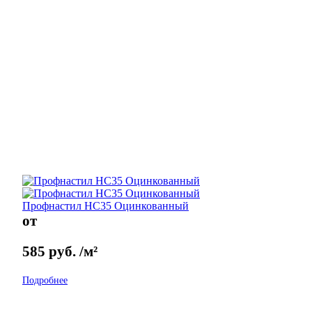
Профнастил НС35 Оцинкованный
от
585
руб.
/м²
Подробнее