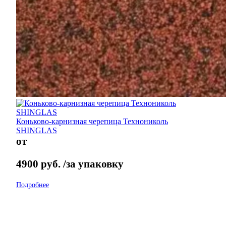
Коньково-карнизная черепица Технониколь
SHINGLAS
от
4900
руб.
/за упаковку
Подробнее