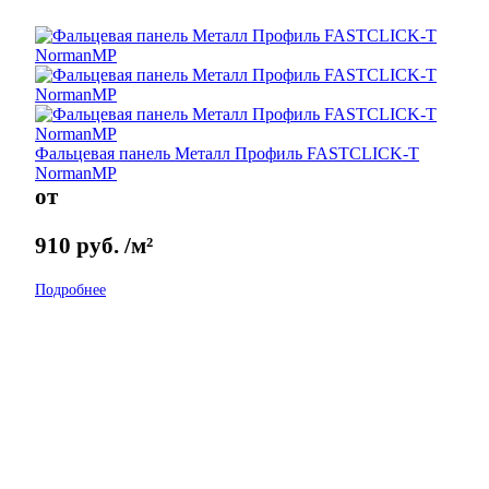
Фальцевая панель Металл Профиль FASTCLICK-Т
NormanMP
от
910
руб.
/м²
Подробнее