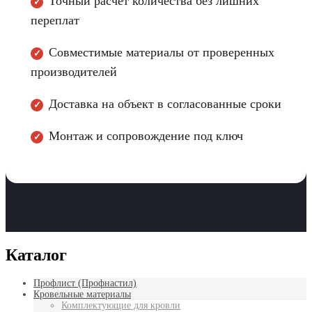
Точный расчет количества без лишних
✓
переплат
Совместимые материалы от проверенных
✓
производителей
Доставка на объект в согласованные сроки
✓
Монтаж и сопровождение под ключ
✓
Каталог
Профлист (Профнастил)
Кровельные материалы
Комплектующие для кровли