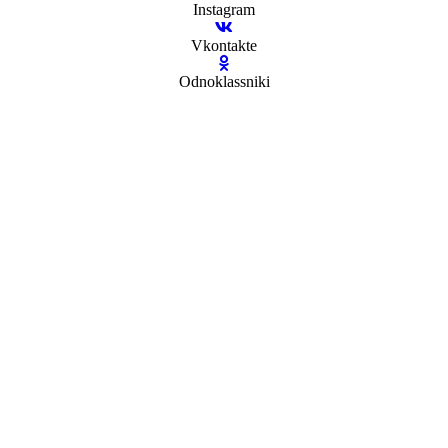
Instagram
Vkontakte
Odnoklassniki
Close
this
module