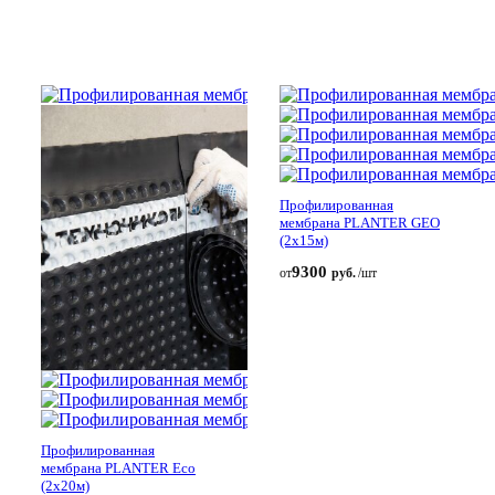
Профилированная
мембрана PLANTER GEO
(2х15м)
9300
от
руб.
/шт
Профилированная
мембрана PLANTER Eco
(2х20м)