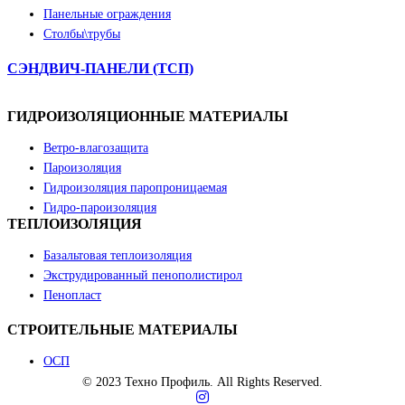
Панельные ограждения
Столбы\трубы
СЭНДВИЧ-ПАНЕЛИ (ТСП)
ГИДРОИЗОЛЯЦИОННЫЕ МАТЕРИАЛЫ
Ветро-влагозащита
Пароизоляция
Гидроизоляция паропроницаемая
Гидро-пароизоляция
ТЕПЛОИЗОЛЯЦИЯ
Базальтовая теплоизоляция
Экструдированный пенополистирол
Пенопласт
СТРОИТЕЛЬНЫЕ МАТЕРИАЛЫ
ОСП
©
2023
Техно Профиль. All Rights Reserved.