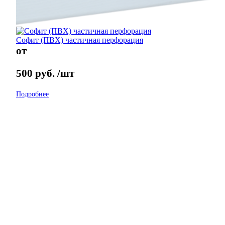
Софит (ПВХ) частичная перфорация
от
500
руб.
/шт
Подробнее