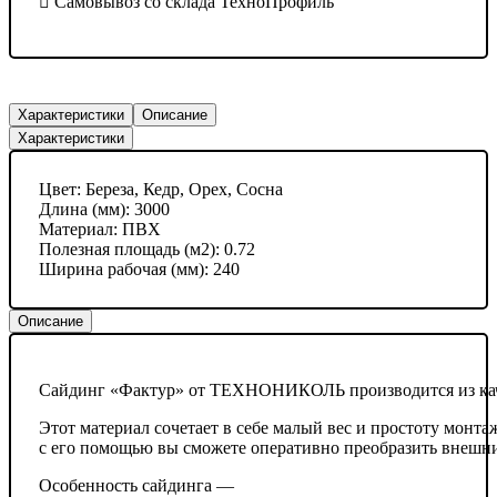
Самовывоз со склада ТехноПрофиль
Характеристики
Описание
Характеристики
Цвет:
Береза, Кедр, Орех, Сосна
Длина (мм):
3000
Материал:
ПВХ
Полезная площадь (м2):
0.72
Ширина рабочая (мм):
240
Описание
Сайдинг «Фактур» от ТЕХНОНИКОЛЬ производится из кач
Этот материал сочетает в себе малый вес и простоту монт
с его помощью вы сможете оперативно преобразить внешни
Особенность сайдинга —