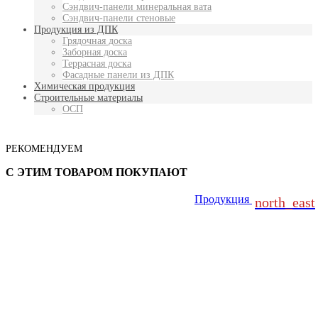
Сэндвич-панели минеральная вата
Сэндвич-панели стеновые
Продукция из ДПК
Грядочная доска
Заборная доска
Террасная доска
Фасадные панели из ДПК
Химическая продукция
Строительные материалы
ОСП
РЕКОМЕНДУЕМ
С ЭТИМ ТОВАРОМ ПОКУПАЮТ
Продукция
north_east