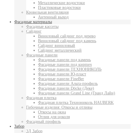
Металлические водостоки
Пластиковые водостоки
Кровельная вентиляция
Антенный выход
Фасадные материалы
Фасадные кассеты
Сайдинг
Виниловый сайдинг под дерево
Виниловый сайдинг под камень
Сайдинг виниловый
Сайдинг металлический
Фасадные панели
Фасадные панели под камень
Фасадные панели под кирпич
Фасадные панели ТЕХНОНИКОЛЬ
Фасадные панели Ю-пласт
Фасадные панели FineBer
Фасадные панели Альта-профиль
Фасадные панели Döcke (Деке)
Фасадные панели Grand Line (Гранд Лайн)
Фасадная плитка
Фасадная плитка Технониколь HAUBERK
Гибочные изделия: Откосы и отливы
Откосы на окна
Отлив для цоколя
Фасадный профиль
Забор
3Д Забор