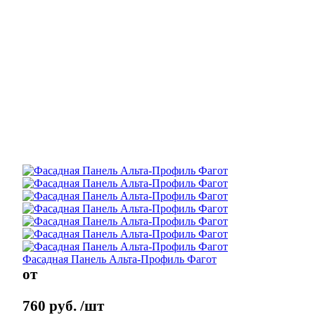
Фасадная Панель Альта-Профиль Фагот
от
760
руб.
/шт