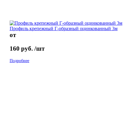
Профиль крепежный Г-образный оцинкованный 3м
от
160
руб.
/шт
Подробнее