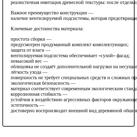
реалистичная имитация древесной текстуры: после отделки
Важное преимущество конструкции —
наличие вентилируемой подсистемы, которая предотвращае
Ключевые достоинства материала:
простота сборки —
предусмотрен продуманный комплект комплектующих;
защита от влаги —
вентилируемая подсистема обеспечивает «сухой» фасад;
невысокий вес —
облицовка не создаёт дополнительной нагрузки на несущи
лёгкость ухода —
поверхность не требует специальных средств и сложных пр
экологическая безопасность —
материал соответствует современным экологическим станд
коррозионная стойкость —
устойчив к воздействию агрессивных факторов окружающе
эстетичность —
достоверно воспроизводит внешний вид деревянной обшив