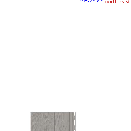
north_east