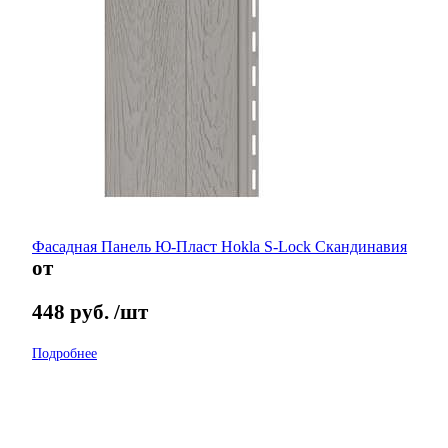
Фасадная Панель Ю-Пласт Hokla S-Lock Скандинавия
от
448
руб.
/шт
Подробнее