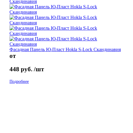
Фасадная Панель Ю-Пласт Hokla S-Lock Скандинавия
от
448
руб.
/шт
Подробнее