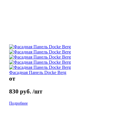
Фасадная Панель Docke Berg
от
830
руб.
/шт
Подробнее