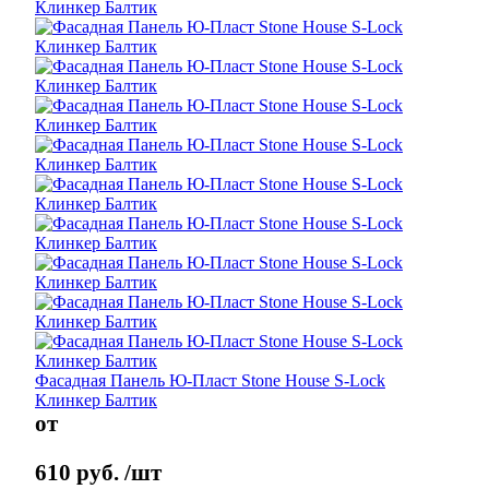
Фасадная Панель Ю-Пласт Stone House S-Lock
Клинкер Балтик
от
610
руб.
/шт