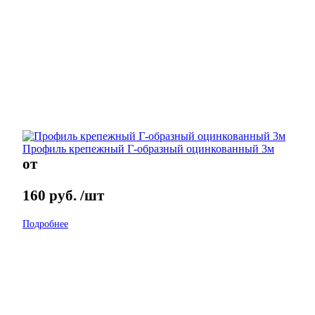
Профиль крепежный Г-образный оцинкованный 3м
от
160
руб.
/шт
Подробнее