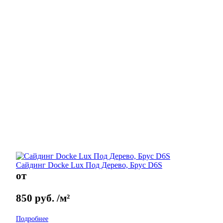
Сайдинг Docke Lux Под Дерево, Брус D6S
от
850
руб.
/м²
Подробнее