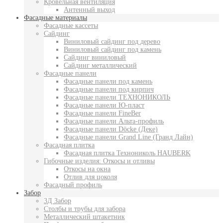
Кровельная вентиляция
Антенный выход
Фасадные материалы
Фасадные кассеты
Сайдинг
Виниловый сайдинг под дерево
Виниловый сайдинг под камень
Сайдинг виниловый
Сайдинг металлический
Фасадные панели
Фасадные панели под камень
Фасадные панели под кирпич
Фасадные панели ТЕХНОНИКОЛЬ
Фасадные панели Ю-пласт
Фасадные панели FineBer
Фасадные панели Альта-профиль
Фасадные панели Döcke (Деке)
Фасадные панели Grand Line (Гранд Лайн)
Фасадная плитка
Фасадная плитка Технониколь HAUBERK
Гибочные изделия: Откосы и отливы
Откосы на окна
Отлив для цоколя
Фасадный профиль
Забор
3Д Забор
Столбы и трубы для забора
Металлический штакетник