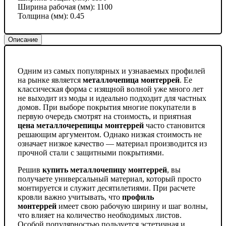
Ширина рабочая (мм):
1100
Толщина (мм):
0.45
Описание
Одним из самых популярных и узнаваемых профилей
на рынке является
металлочепица монтеррей
. Ее
классическая форма с изящной волной уже много лет
не выходит из моды и идеально подходит для частных
домов. При выборе покрытия многие покупатели в
первую очередь смотрят на стоимость, и приятная
цена
металлочерепицы монтеррей
часто становится
решающим аргументом. Однако низкая стоимость не
означает низкое качество — материал производится из
прочной стали с защитными покрытиями.
Решив
купить
металлочепицу монтеррей
, вы
получаете универсальный материал, который просто
монтируется и служит десятилетиями. При расчете
кровли важно учитывать, что
профиль
монтеррей
имеет свою рабочую ширину и шаг волны,
что влияет на количество необходимых листов.
Особой популярностью пользуется эстетичная и