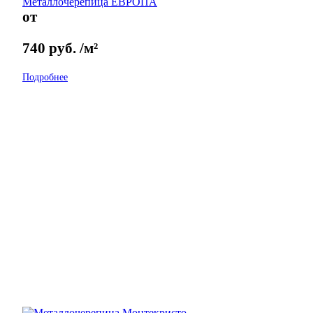
Металлочерепица ЕВРОПА
от
740
руб.
/м²
Подробнее