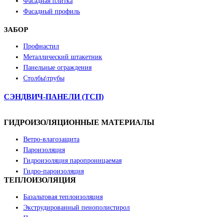
Фасадная плитка
Фасадный профиль
ЗАБОР
Профнастил
Металлический штакетник
Панельные ограждения
Столбы\трубы
СЭНДВИЧ-ПАНЕЛИ (ТСП)
ГИДРОИЗОЛЯЦИОННЫЕ МАТЕРИАЛЫ
Ветро-влагозащита
Пароизоляция
Гидроизоляция паропроницаемая
Гидро-пароизоляция
ТЕПЛОИЗОЛЯЦИЯ
Базальтовая теплоизоляция
Экструдированный пенополистирол