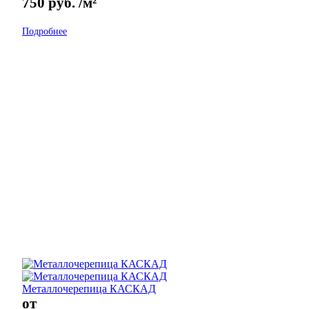
750
руб.
/м²
Подробнее
Металлочерепица КАСКАД
от