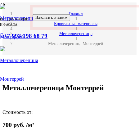
Главная
Заказать звонок
ВСЕ ДЛЯ КРОВЛИ
Кровельные материалы
И ФАСАДА
Металлочерепица
+7 993 198 68 79
Металлочерепица Монтеррей
Металлочерепица Монтеррей
Стоимость от:
700
руб.
/м²