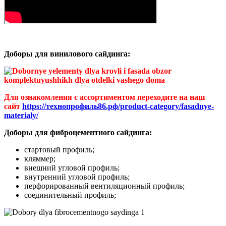
Доборы для винилового сайдинга:
Для ознакомления с ассортиментом переходите на наш
сайт
https://технопрофиль86.рф/product-category/fasadnye-
materialy/
Доборы для фиброцементного сайдинга:
стартовый профиль;
кляммер;
внешний угловой профиль;
внутренний угловой профиль;
перфорированный вентиляционный профиль;
соединительный профиль;