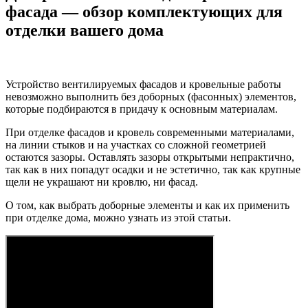
фасада — обзор комплектующих для
отделки вашего дома
Устройство вентилируемых фасадов и кровельные работы
невозможно выполнить без доборных (фасонных) элементов,
которые подбираются в придачу к основным материалам.
При отделке фасадов и кровель современными материалами,
на линии стыков и на участках со сложной геометрией
остаются зазоры. Оставлять зазоры открытыми непрактично,
так как в них попадут осадки и не эстетично, так как крупные
щели не украшают ни кровлю, ни фасад.
О том, как выбрать доборные элементы и как их применить
при отделке дома, можно узнать из этой статьи.