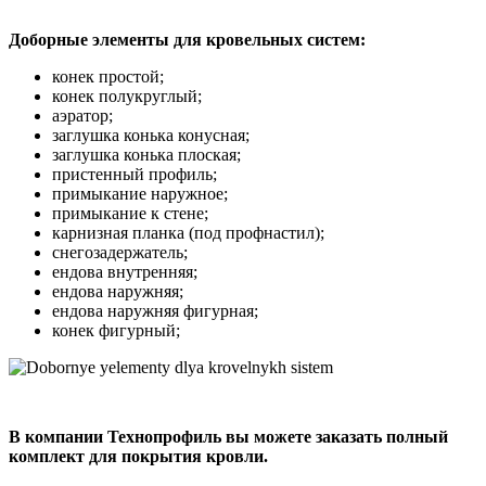
Доборные элементы для кровельных систем:
конек простой;
конек полукруглый;
аэратор;
заглушка конька конусная;
заглушка конька плоская;
пристенный профиль;
примыкание наружное;
примыкание к стене;
карнизная планка (под профнастил);
снегозадержатель;
ендова внутренняя;
ендова наружняя;
ендова наружняя фигурная;
конек фигурный;
В компании Технопрофиль вы можете заказать полный
комплект для покрытия кровли.