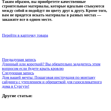
Таким образом, вы приобретете качественные
строительные материалы, которые идеально стыкуются
между собой и подойдут по цвету друг к другу. Кроме того,
вам не придется искать материалы в разных местах —
закажите все в одном месте.
Перейти в карточку товара
Предыдущая запись
Длинный или короткий? Вы обязательно зададитесь этим
вопросом если будете крыть кровлю
Следующая запись
Дом вашей мечты: Пошаговая инструкция по монтажу
сайдинга с утеплением и обрешеткой для газосиликатного
дома в Сургуте!
Другие статьи: