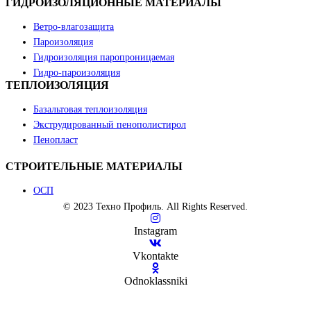
ГИДРОИЗОЛЯЦИОННЫЕ МАТЕРИАЛЫ
Ветро-влагозащита
Пароизоляция
Гидроизоляция паропроницаемая
Гидро-пароизоляция
ТЕПЛОИЗОЛЯЦИЯ
Базальтовая теплоизоляция
Экструдированный пенополистирол
Пенопласт
СТРОИТЕЛЬНЫЕ МАТЕРИАЛЫ
ОСП
©
2023
Техно Профиль. All Rights Reserved.
Instagram
Vkontakte
Odnoklassniki