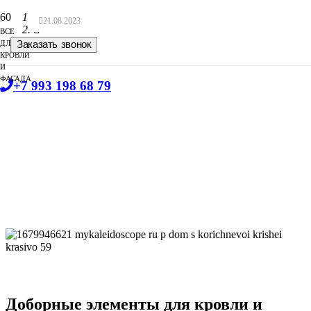
Главная
21.08.2023
ВСЕ
Блог
ДЛЯ
Заказать звонок
КРОВЛИ
И
ФАСАДА
+7 993 198 68 79
Доборные элементы для кровли и