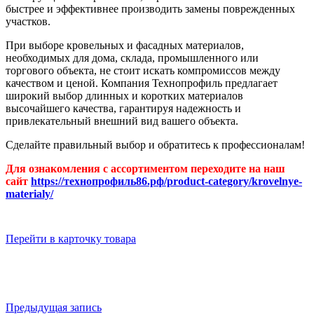
быстрее и эффективнее производить замены поврежденных
участков.
При выборе кровельных и фасадных материалов,
необходимых для дома, склада, промышленного или
торгового объекта, не стоит искать компромиссов между
качеством и ценой. Компания Технопрофиль предлагает
широкий выбор длинных и коротких материалов
высочайшего качества, гарантируя надежность и
привлекательный внешний вид вашего объекта.
Сделайте правильный выбор и обратитесь к профессионалам!
Для ознакомления с ассортиментом переходите на наш
сайт
https://технопрофиль86.рф/product-category/krovelnye-
materialy/
Перейти в карточку товара
Предыдущая запись