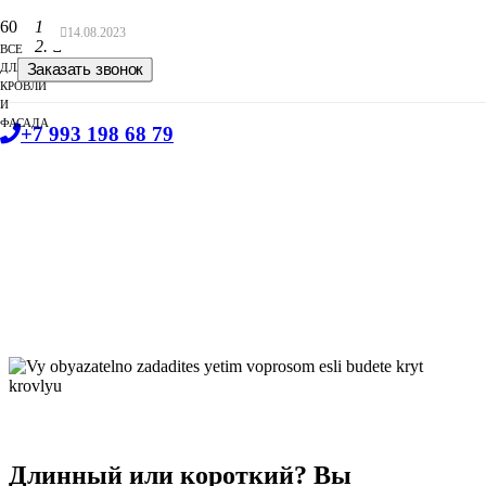
Главная
14.08.2023
ВСЕ
Блог
ДЛЯ
Заказать звонок
КРОВЛИ
И
ФАСАДА
+7 993 198 68 79
Длинный или короткий? Вы