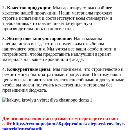
2. Качество продукции:
Мы гарантируем высочайшее
качество нашей продукции. Наши материалы проходят
строгие испытания и соответствуют всем стандартам и
требованиям, что обеспечивает безупречную
производительность на долгие годы.
3. Экспертное консультирование:
Наша команда
специалистов всегда готова помочь вам с выбором
наилучшего решения. Мы учтем все ваши особенности и
потребности, чтобы предоставить наилучший вариант
материала для вашей кровли или фасада.
4. Конкурентные цены:
Мы понимаем, что строительство и
ремонт могут быть затратными процессами. Поэтому наши
цены всегда остаются конкурентоспособными и доступными,
чтобы вы могли получить качественные материалы без
превышения бюджета.
Для ознакомления с ассортиментом переходите на наш
сайт
https://технопрофиль86.рф/product-category/krovelnye-
materialy/profnastil/