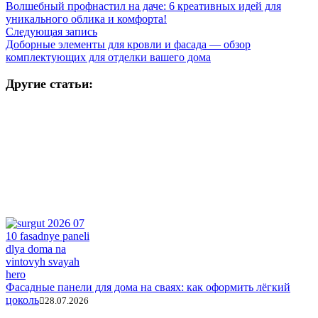
Волшебный профнастил на даче: 6 креативных идей для
уникального облика и комфорта!
Следующая запись
Доборные элементы для кровли и фасада — обзор
комплектующих для отделки вашего дома
Другие статьи:
Фасадные панели для дома на сваях: как оформить лёгкий
цоколь
28.07.2026