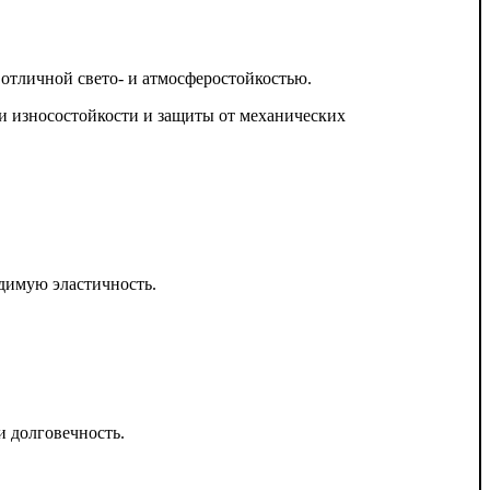
тличной свето- и атмосферостойкостью.
 износостойкости и защиты от механических
димую эластичность.
 долговечность.