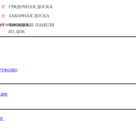
ГРЯДОЧНАЯ ДОСКА
ЗАБОРНАЯ ДОСКА
ут отличаться.
ФАСАДНЫЕ ПАНЕЛИ
ИЗ ДПК
РТФОЛИО
ЦИИ
ОГ