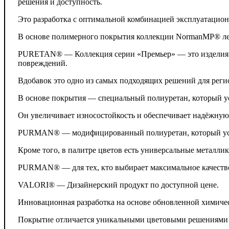
решения и доступность.
Это разработка с оптимальной комбинацией эксплуатацион
В основе полимерного покрытия коллекции NormanMP® ле
PURETAN® — Коллекция серии «Премьер» — это изделия с 
повреждений.
Вдобавок это одно из самых подходящих решений для реги
В основе покрытия — специальный полиуретан, который 
Он увеличивает износостойкость и обеспечивает надёжную 
PURMAN® — модифицированный полиуретан, который усили
Кроме того, в палитре цветов есть универсальные металли
PURMAN® — для тех, кто выбирает максимальное качеств
VALORI® — Дизайнерский продукт по доступной цене.
Инновационная разработка на основе обновленной химиче
Покрытие отличается уникальными цветовыми решениями в