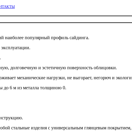
НТАКТЫ
ий наиболее популярный профиль сайдинга.
 эксплуатации.
.
нок
ную, долговечную и эстетичную поверхность облицовки.
рживает механические нагрузки, не выгорает, негорюч и экологи
 до 6 м из металла толщиною 0.
онструкцию.
обой стальные изделия с универсальным глянцевым покрытием,