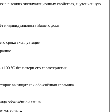
ся в высоких эксплуатационных свойствах, и утонченную
нёт индивидуальность Вашего дома.
го срока эксплуатации.
иранию.
+100 °С без потери его характеристик.
торое выглядит как обожжённая керамика.
 вида обожжённой глины.
 материалу.