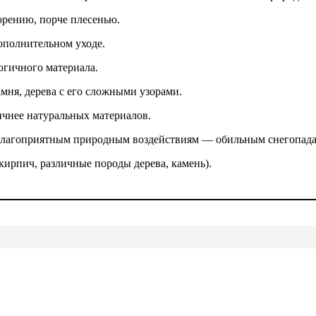
орению, порче плесенью.
ополнительном уходе.
огичного материала.
ня, дерева с его сложными узорами.
чнее натуральных материалов.
благоприятным природным воздействиям — обильным снегопадам
кирпич, различные породы дерева, камень).