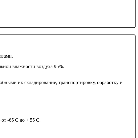
твами.
льной влажности воздуха 95%.
обными их складирование, транспортировку, обработку и
т -65 С до + 55 С.