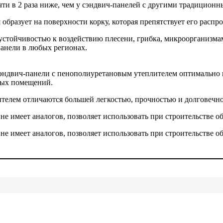
ти в 2 раза ниже, чем у сэндвич-панелей с другими традицион
образует на поверхности корку, которая препятствует его распр
стойчивостью к воздействию плесени, грибка, микроорганизмам
панели в любых регионах.
сэндвич-панели с пенополиуретановым утеплителем оптимально п
ных помещений.
телем отличаются большей легкостью, прочностью и долговечно
е имеет аналогов, позволяет использовать при строительстве о
е имеет аналогов, позволяет использовать при строительстве о