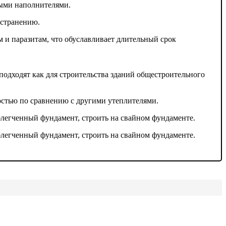
ными наполнителями.
остранению.
 и паразитам, что обуславливает длительный срок
одходят как для строительства зданий общестроительного
стью по сравнению с другими утеплителями.
блегченный фундамент, строить на свайном фундаменте.
блегченный фундамент, строить на свайном фундаменте.