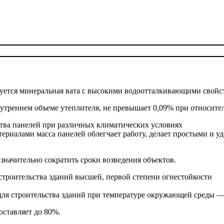
зуется минеральная вата с высокими водоотталкивающими свойс
нутреннем объеме утеплителя, не превышает 0,09% при относите
тва панелей при различных климатических условиях
риалами масса панелей облегчает работу, делает простыми и уд
 значительно сократить сроки возведения объектов.
строительства зданий высшей, первой степени огнестойкости
ля строительства зданий при температуре окружающей среды — о
ставляет до 80%.