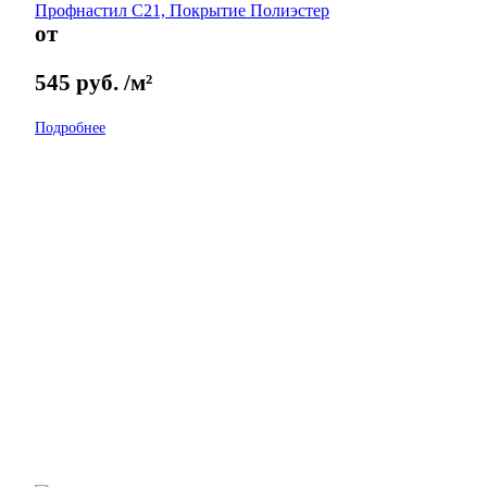
Профнастил С21, Покрытие Полиэстер
от
545
руб.
/м²
Подробнее