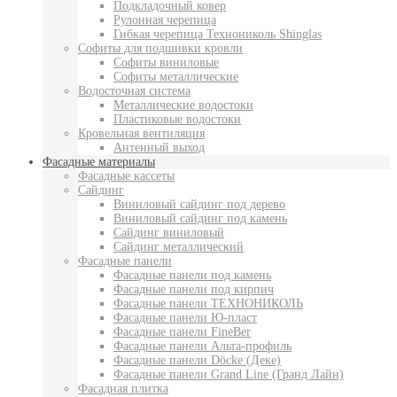
Подкладочный ковер
Рулонная черепица
Гибкая черепица Технониколь Shinglas
Софиты для подшивки кровли
Софиты виниловые
Софиты металлические
Водосточная система
Металлические водостоки
Пластиковые водостоки
Кровельная вентиляция
Антенный выход
Фасадные материалы
Фасадные кассеты
Сайдинг
Виниловый сайдинг под дерево
Виниловый сайдинг под камень
Сайдинг виниловый
Сайдинг металлический
Фасадные панели
Фасадные панели под камень
Фасадные панели под кирпич
Фасадные панели ТЕХНОНИКОЛЬ
Фасадные панели Ю-пласт
Фасадные панели FineBer
Фасадные панели Альта-профиль
Фасадные панели Döcke (Деке)
Фасадные панели Grand Line (Гранд Лайн)
Фасадная плитка