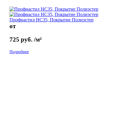
Профнастил НС35, Покрытие Полиэстер
от
725
руб.
/м²
Подробнее