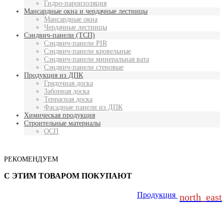
Гидро-пароизоляция
Мансардные окна и чердачные лестницы
Мансардные окна
Чердачные лестницы
Сэндвич-панели (ТСП)
Сэндвич-панели PIR
Сэндвич-панели кровельные
Сэндвич-панели минеральная вата
Сэндвич-панели стеновые
Продукция из ДПК
Грядочная доска
Заборная доска
Террасная доска
Фасадные панели из ДПК
Химическая продукция
Строительные материалы
ОСП
РЕКОМЕНДУЕМ
С ЭТИМ ТОВАРОМ ПОКУПАЮТ
Продукция
north_east