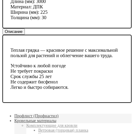
Длина (мм):
3000
Материал:
ДПК
Ширина (мм):
225
Толщина (мм):
30
Описание
Теплая грядка — красивое решение с максимальной
пользой для растений и облегчение вашего труда.
Устойчиво к любой погоде
Не требует покраски
Срок службы 25 лет
Не содержит бисфенол
Легко и быстро собираются.
Профлист (Профнастил)
Кровельные материалы
Комплектующие для кровли
Ветровая (торцевая) планка