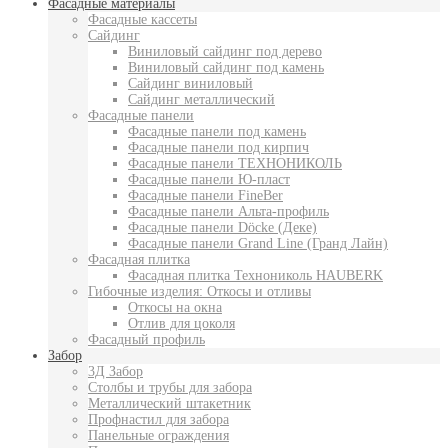
Фасадные материалы
Фасадные кассеты
Сайдинг
Виниловый сайдинг под дерево
Виниловый сайдинг под камень
Сайдинг виниловый
Сайдинг металлический
Фасадные панели
Фасадные панели под камень
Фасадные панели под кирпич
Фасадные панели ТЕХНОНИКОЛЬ
Фасадные панели Ю-пласт
Фасадные панели FineBer
Фасадные панели Альта-профиль
Фасадные панели Döcke (Деке)
Фасадные панели Grand Line (Гранд Лайн)
Фасадная плитка
Фасадная плитка Технониколь HAUBERK
Гибочные изделия: Откосы и отливы
Откосы на окна
Отлив для цоколя
Фасадный профиль
Забор
3Д Забор
Столбы и трубы для забора
Металлический штакетник
Профнастил для забора
Панельные ограждения