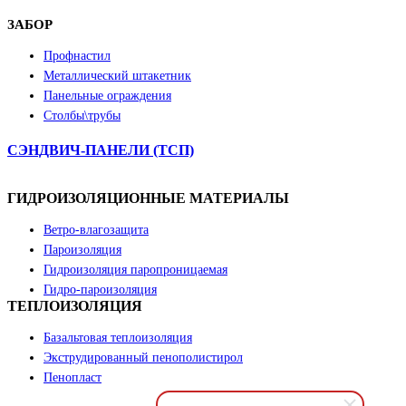
ЗАБОР
Профнастил
Металлический штакетник
Панельные ограждения
Столбы\трубы
СЭНДВИЧ-ПАНЕЛИ (ТСП)
ГИДРОИЗОЛЯЦИОННЫЕ МАТЕРИАЛЫ
Ветро-влагозащита
Пароизоляция
Гидроизоляция паропроницаемая
Гидро-пароизоляция
ТЕПЛОИЗОЛЯЦИЯ
Базальтовая теплоизоляция
Экструдированный пенополистирол
Пенопласт