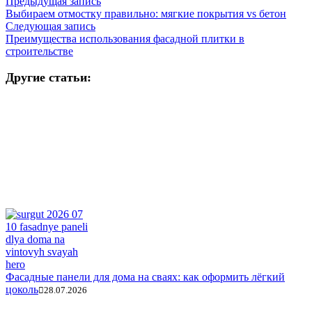
Предыдущая запись
Выбираем отмостку правильно: мягкие покрытия vs бетон
Следующая запись
Преимущества использования фасадной плитки в
строительстве
Другие статьи:
Фасадные панели для дома на сваях: как оформить лёгкий
цоколь
28.07.2026