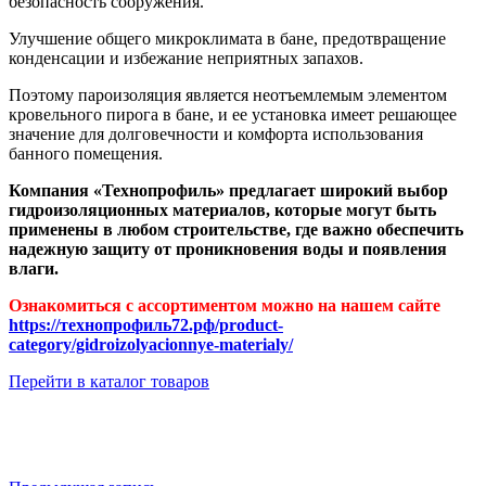
безопасность сооружения.
Улучшение общего микроклимата в бане, предотвращение
конденсации и избежание неприятных запахов.
Поэтому пароизоляция является неотъемлемым элементом
кровельного пирога в бане, и ее установка имеет решающее
значение для долговечности и комфорта использования
банного помещения.
Компания «Технопрофиль» предлагает широкий выбор
гидроизоляционных материалов, которые могут быть
применены в любом строительстве, где важно обеспечить
надежную защиту от проникновения воды и появления
влаги.
Ознакомиться с ассортиментом можно на нашем сайте
https://технопрофиль72.рф/product-
category/gidroizolyacionnye-materialy/
Перейти в каталог товаров