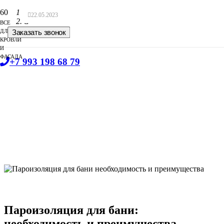
Главная
22.05.2023
ВСЕ
Блог
ДЛЯ
Заказать звонок
КРОВЛИ
И
ФАСАДА
+7 993 198 68 79
Пароизоляция для бани:
необходимость и преимущества