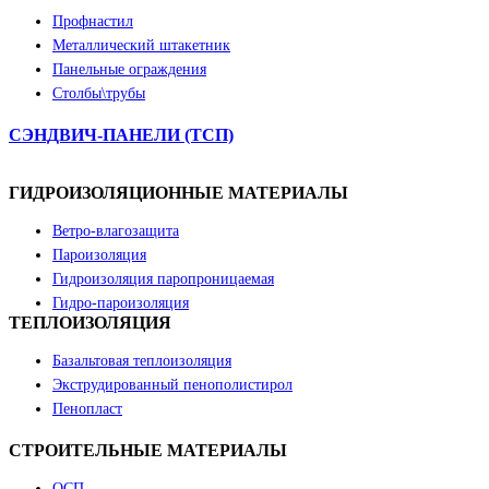
Профнастил
Металлический штакетник
Панельные ограждения
Столбы\трубы
СЭНДВИЧ-ПАНЕЛИ (ТСП)
ГИДРОИЗОЛЯЦИОННЫЕ МАТЕРИАЛЫ
Ветро-влагозащита
Пароизоляция
Гидроизоляция паропроницаемая
Гидро-пароизоляция
ТЕПЛОИЗОЛЯЦИЯ
Базальтовая теплоизоляция
Экструдированный пенополистирол
Пенопласт
СТРОИТЕЛЬНЫЕ МАТЕРИАЛЫ
ОСП