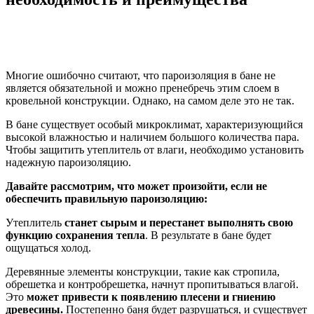
Многие ошибочно считают, что пароизоляция в бане не
является обязательной и можно пренебречь этим слоем в
кровельной конструкции. Однако, на самом деле это не так.
В бане существует особый микроклимат, характеризующийся
высокой влажностью и наличием большого количества пара.
Чтобы защитить утеплитель от влаги, необходимо установить
надежную пароизоляцию.
Давайте рассмотрим, что может произойти, если не
обеспечить правильную пароизоляцию:
Утеплитель
станет сырым и перестанет выполнять свою
функцию сохранения тепла
. В результате в бане будет
ощущаться холод.
Деревянные элементы конструкции, такие как стропила,
обрешетка и контробрешетка, начнут пропитываться влагой.
Это
может привести к появлению плесени и гниению
древесины.
Постепенно баня будет разрушаться, и существует