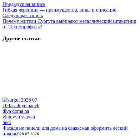
Предыдущая запись
Гибкая черепица — преимущества, виды и описание
Следующая запись
Почему жители Сургута выбирают металлический штакетник
от Технопрофиль?
Другие статьи:
Фасадные панели для дома на сваях: как оформить лёгкий
цоколь
28.07.2026